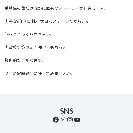
受験生の数だけ確かに固有のストーリーが存在します。
多感な6年間に挑む大事なステージだからこそ
個々とじっくり向き合い、
志望校対策や弱点強化はもちろん
教務的なご相談まで、
プロの家庭教師に任せてみませんか。
SNS
Facebook
X
Instagram
YouTube