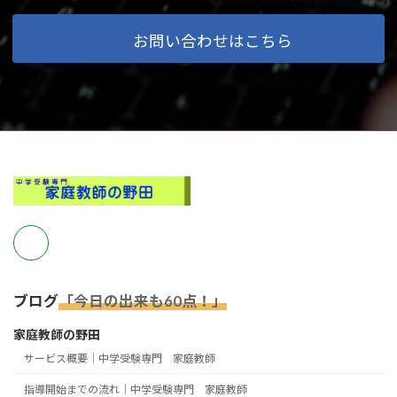
お問い合わせはこちら
ブログ
「今日の出来も60点！」
家庭教師の野田
サービス概要｜中学受験専門 家庭教師
指導開始までの流れ｜中学受験専門 家庭教師