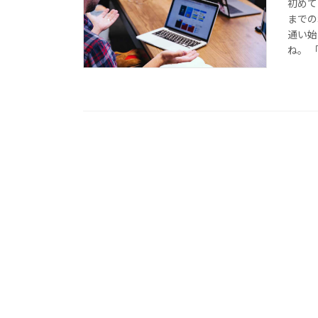
初めて
までの
通い始
ね。 