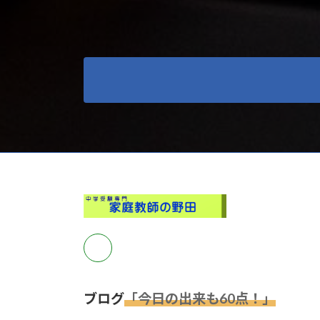
ブログ
「今日の出来も60点！」