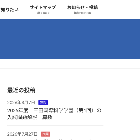
サイトマップ
お知らせ・投稿
て知りたい
site-map
Information
最近の投稿
2026年8月7日
算数
2025年度 三田国際科学学園（第1回）の
入試問題解説 算数
2026年7月27日
国語