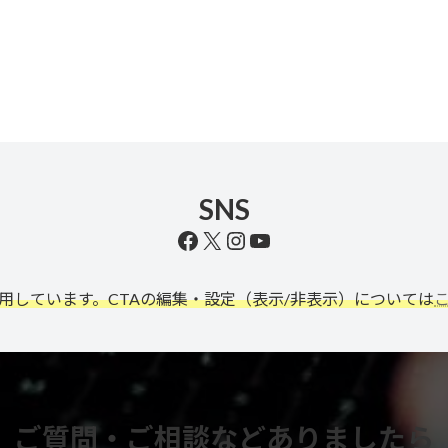
SNS
Facebook
X
Instagram
YouTube
利用しています。CTAの編集・設定（表示/非表示）については
ご質問・ご相談などありましたら