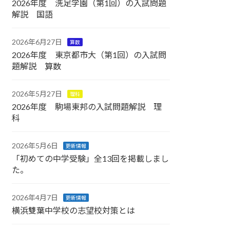
2026年度 洗足学園（第1回）の入試問題
解説 国語
2026年6月27日
算数
2026年度 東京都市大（第1回）の入試問
題解説 算数
2026年5月27日
理科
2026年度 駒場東邦の入試問題解説 理
科
2026年5月6日
更新情報
「初めての中学受験」全13回を掲載しまし
た。
2026年4月7日
更新情報
横浜雙葉中学校の志望校対策とは