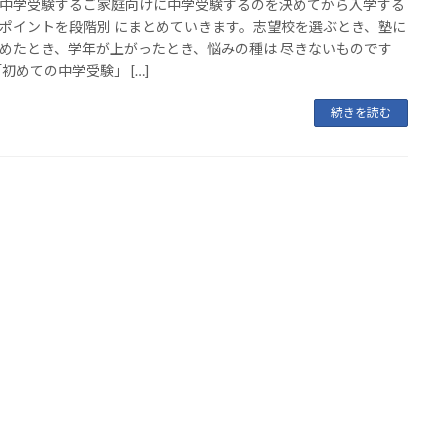
中学受験するご家庭向けに中学受験するのを決めてから入学する
ポイントを段階別 にまとめていきます。志望校を選ぶとき、塾に
めたとき、学年が上がったとき、悩みの種は 尽きないものです
「初めての中学受験」 […]
続きを読む