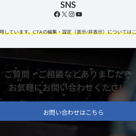
SNS
Facebook
X
Instagram
YouTube
利用しています。CTAの編集・設定（表示/非表示）については
ご質問・ご相談などありましたら
お気軽にお問い合わせください
お問い合わせはこちら