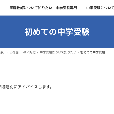
せ
家庭教師について知りたい｜中学受験専門
中学受験につい
初めての中学受験
奈川・首都圏 4教科対応
中学受験について知りたい
初めての中学受験
で段階別にアドバイスします。